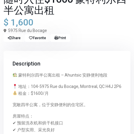
半公寓出租
$ 1,600
5975 Rue du Bocage
Share
Favorite
Print
Description
蒙特利尔四半公寓出租 – Ahuntsic 安静便利地段
地址：104-5975 Rue du Bocage, Montreal, QC H4J 2P6
租金：$1600/月
宽敞四半公寓，位于安静便利的住宅区。
房屋特点：
✔ 预留洗衣机和烘干机接口
✔ 户型实用、采光良好