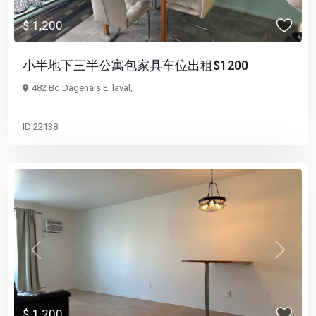
$ 1,200
小半地下三半公寓包家具车位出租$1200
482 Bd Dagenais E, laval,
ID
22138
Previous
Next
$ 1,200