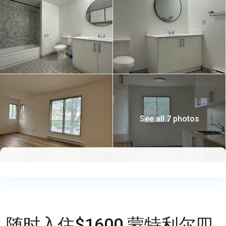
See all 7 photos
随时入住$1600 蒙特利尔四