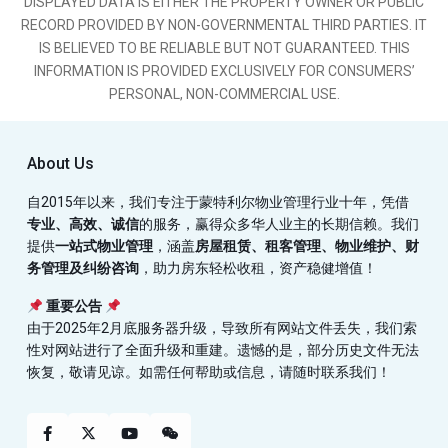
DISPLAYED DATA IS EITHER THE PROPERTY OWNER OR PUBLIC
RECORD PROVIDED BY NON-GOVERNMENTAL THIRD PARTIES. IT
IS BELIEVED TO BE RELIABLE BUT NOT GUARANTEED. THIS
INFORMATION IS PROVIDED EXCLUSIVELY FOR CONSUMERS’
PERSONAL, NON-COMMERCIAL USE.
About Us
自2015年以来，我们专注于蒙特利尔物业管理行业十年，凭借
专业、高效、诚信
的服务，赢得众多华人业主的长期信赖。我们
提供
一站式物业管理
，涵盖
房屋租赁、租客管理、物业维护、财
务管理及纠纷咨询
，助力房东轻松收租，资产稳健增值！
重要公告
由于2025年2月底服务器升级，导致所有网站文件丢失，我们索
性对网站进行了全面升级和重建。遗憾的是，部分历史文件无法
恢复，敬请见谅。如需任何帮助或信息，请随时联系我们！