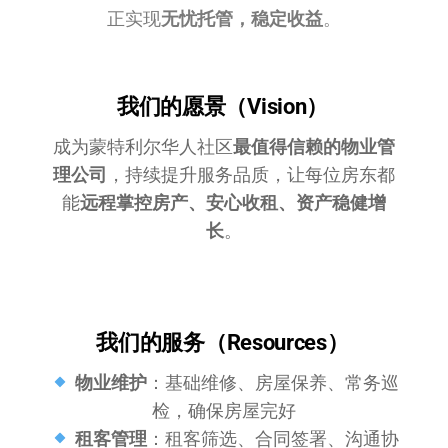
正实现
无忧托管，稳定收益
。
我们的愿景（Vision）
成为蒙特利尔华人社区
最值得信赖的物业管
理公司
，持续提升服务品质，让每位房东都
能
远程掌控房产、安心收租、资产稳健增
长
。
我们的服务（Resources）
物业维护
：基础维修、房屋保养、常务巡
检，确保房屋完好
租客管理
：租客筛选、合同签署、沟通协