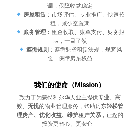
调，保障收益稳定
房屋租赁
：市场评估、专业推广、快速招
租，减少空置期
账务管理
：租金收取、账单支付、财务报
表，一目了然
遵循规则
：遵循魁省租赁法规，规避风
险，保障房东权益
我们的使命（Mission）
致力于为蒙特利尔华人业主提供
专业、高
效、无忧
的物业管理服务，帮助房东
轻松管
理房产、优化收益、维护租户关系
，让您的
投资更省心、更安心。