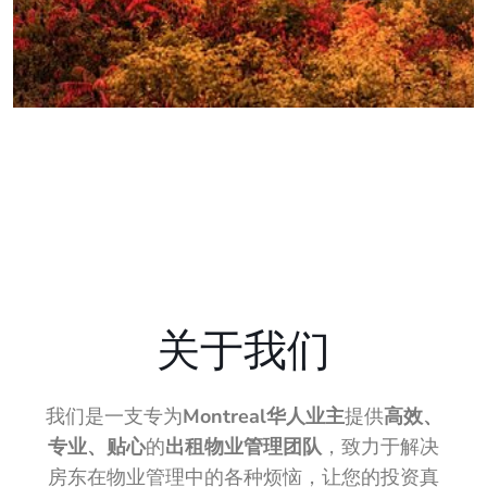
关于我们
我们是一支专为
Montreal华人业主
提供
高效、
专业、贴心
的
出租物业管理团队
，致力于解决
房东在物业管理中的各种烦恼，让您的投资真