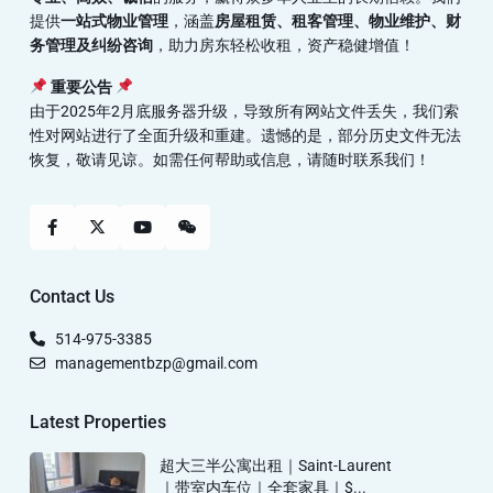
提供
一站式物业管理
，涵盖
房屋租赁、租客管理、物业维护、财
务管理及纠纷咨询
，助力房东轻松收租，资产稳健增值！
重要公告
由于2025年2月底服务器升级，导致所有网站文件丢失，我们索
性对网站进行了全面升级和重建。遗憾的是，部分历史文件无法
恢复，敬请见谅。如需任何帮助或信息，请随时联系我们！
Contact Us
514-975-3385
managementbzp@gmail.com
Latest Properties
超大三半公寓出租｜Saint-Laurent
｜带室内车位｜全套家具｜$...