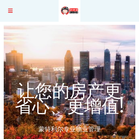
让您的房产更
省心、更增值!
蒙特利尔专业物业管理