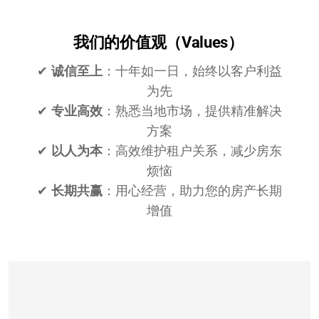
我们的价值观（Values）
✔
诚信至上
：十年如一日，始终以客户利益
为先
✔
专业高效
：熟悉当地市场，提供精准解决
方案
✔
以人为本
：高效维护租户关系，减少房东
烦恼
✔
长期共赢
：用心经营，助力您的房产长期
增值