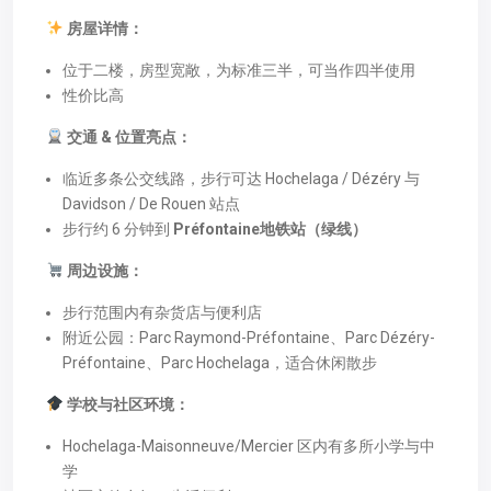
房屋详情：
位于二楼，房型宽敞，为标准三半，可当作四半使用
性价比高
交通 & 位置亮点：
临近多条公交线路，步行可达 Hochelaga / Dézéry 与
Davidson / De Rouen 站点
步行约 6 分钟到
Préfontaine地铁站（绿线）
周边设施：
步行范围内有杂货店与便利店
附近公园：Parc Raymond-Préfontaine、Parc Dézéry-
Préfontaine、Parc Hochelaga，适合休闲散步
学校与社区环境：
Hochelaga-Maisonneuve/Mercier 区内有多所小学与中
学