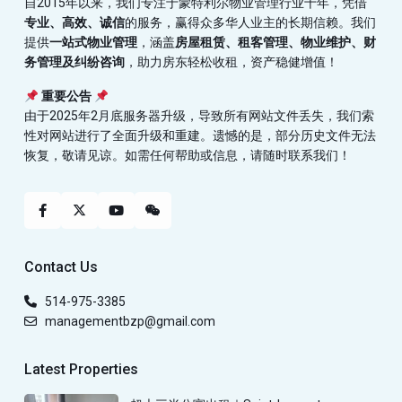
自2015年以来，我们专注于蒙特利尔物业管理行业十年，凭借
专业、高效、诚信
的服务，赢得众多华人业主的长期信赖。我们
提供
一站式物业管理
，涵盖
房屋租赁、租客管理、物业维护、财
务管理及纠纷咨询
，助力房东轻松收租，资产稳健增值！
重要公告
由于2025年2月底服务器升级，导致所有网站文件丢失，我们索
性对网站进行了全面升级和重建。遗憾的是，部分历史文件无法
恢复，敬请见谅。如需任何帮助或信息，请随时联系我们！
Contact Us
514-975-3385
managementbzp@gmail.com
Latest Properties