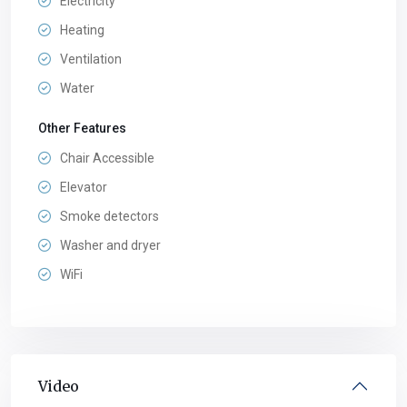
Electricity
Heating
Ventilation
Water
Other Features
Chair Accessible
Elevator
Smoke detectors
Washer and dryer
WiFi
Video