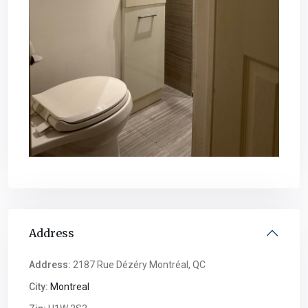
Address
Address:
2187 Rue Dézéry Montréal, QC
City:
Montreal