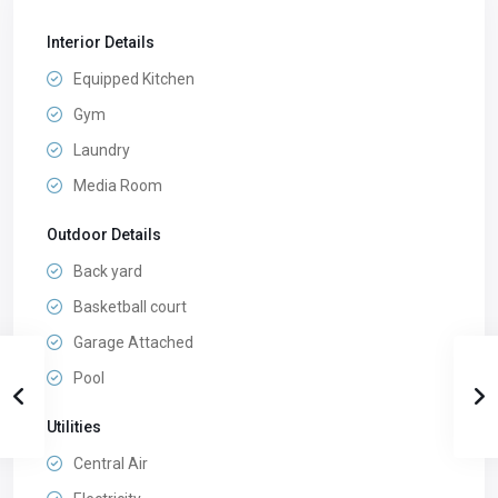
Interior Details
Equipped Kitchen
Gym
Laundry
Media Room
Outdoor Details
Back yard
Basketball court
Garage Attached
Pool
Utilities
Central Air