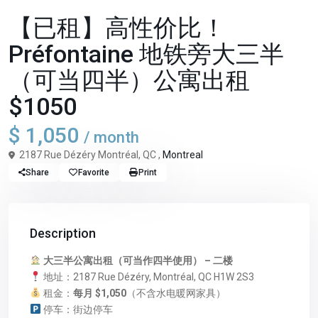
3 1/2
一卧
【已租】高性价比！
Préfontaine 地铁旁大三半
（可当四半）公寓出租
$1050
$ 1,050
/ month
2187 Rue Dézéry Montréal, QC ,
Montreal
Share
Favorite
Print
Description
大三半公寓出租（可当作四半使用） – 二楼
地址：2187 Rue Dézéry, Montréal, QC H1W 2S3
租金：
每月 $1,050
（不含水电暖网家具）
停车：街边停车