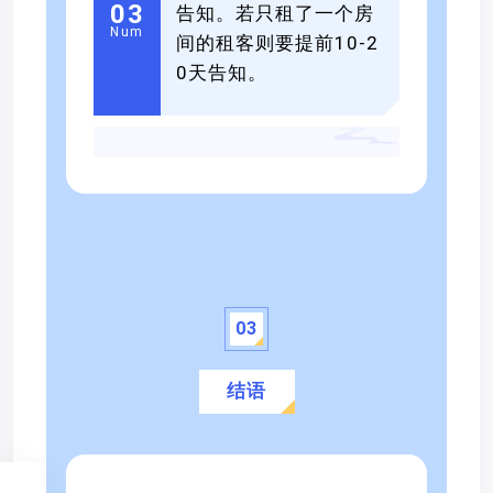
0
3
告知。若只租了一个房
Num
间的租客则要提前10-2
0天告知。
0
3
结语