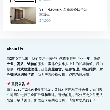
Saint-Léonard 全新装修四半公
寓出租
$ 1,000
About Us
自2015年以来，我们专注于蒙特利尔物业管理行业十年，凭借
专业、高效、诚信
的服务，赢得众多华人业主的长期信赖。我们
提供
一站式物业管理
，涵盖
房屋租赁、租客管理、物业维护、财
务管理及纠纷咨询
，助力房东轻松收租，资产稳健增值！
重要公告
由于2025年2月底服务器升级，导致所有网站文件丢失，我们索
性对网站进行了全面升级和重建。遗憾的是，部分历史文件无法
恢复，敬请见谅。如需任何帮助或信息，请随时联系我们！