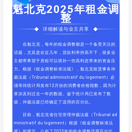
魁北克2025年租金调
整
详细解读与业主共享
在魁北克，每年的租金调整都是一个备受关注的
话题，尤其是在近几年，贷款利率持高不下，很多业
主都寄希望于房租可以填补一些高利息带来的资金压
力。根据《租金调整标准法规》，魁北克租赁事务仲
裁法庭（Tribunal administratif du logement）必
须等待统计局发布12月份的消费者价格指数，因为计
算涉及到过去一年的数据。鉴于统计局已发布了数
据，仲裁法庭已经确定了适用的百分比。
目前，魁北克省住宅管理仲裁法庭（Tribunal ad
ministratif du logement）根据《租金调整标准法
规》的规定，公布了2025年的租金调整适用百分比。