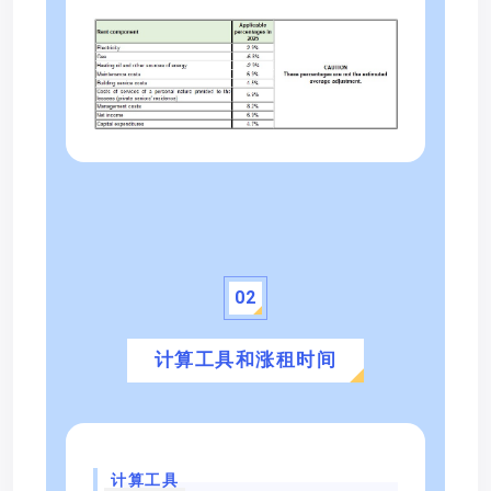
0
2
计算工具和涨租时间
计算工具