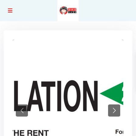
Previous
Next