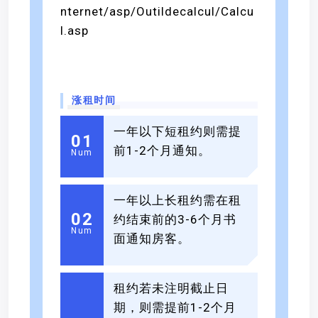
nternet/asp/Outildecalcul/Calcu
l.asp
涨租时间
一年以下短租约则需提
0
1
前1-2个月通知。
Num
一年以上长租约需在租
0
2
约结束前的3-6个月书
Num
面通知房客。
租约若未注明截止日
期，则需提前1-2个月