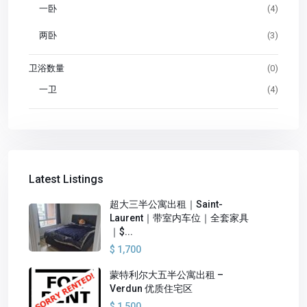
一卧
(4)
两卧
(3)
卫浴数量
(0)
一卫
(4)
Latest Listings
超大三半公寓出租｜Saint-
Laurent｜带室内车位｜全套家具
｜$...
$ 1,700
蒙特利尔大五半公寓出租 –
Verdun 优质住宅区
$ 1,500