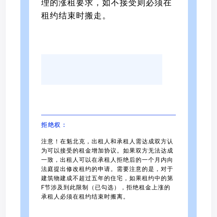
理的涨租要求，如不接受则必须在
租约结束时搬走。
拒绝权：
注意！在魁北克，出租人和承租人需达成双方认
为可以接受的租金增加协议。如果双方无法达成
一致，出租人可以在承租人拒绝后的一个月内向
法庭提出修改租约的申请。需要注意的是，对于
建筑物建成不超过五年的住宅，如果租约中的第
F节涉及到此限制（已勾选），拒绝租金上涨的
承租人必须在租约结束时搬离。